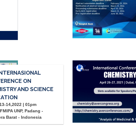
INTERNASIONAL
ERENCE ON
ISTRY AND SCIENCE
ATION
13-14,2022 | 01pm
FMIPA UNP, Padang -
ra Barat - Indonesia