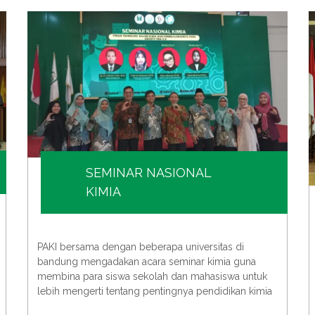
SEMINAR NASIONAL
KIMIA
PAKI bersama dengan beberapa universitas di
bandung mengadakan acara seminar kimia guna
membina para siswa sekolah dan mahasiswa untuk
lebih mengerti tentang pentingnya pendidikan kimia