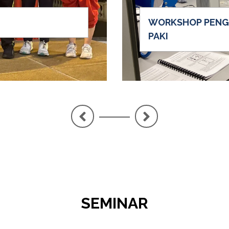
WORKSHOP PENGE
PAKI
<
>
SEMINAR