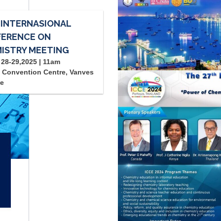
 INTERNASIONAL
ERENCE ON
ISTRY MEETING
28-29,2025 | 11am
 Convention Centre, Vanves
ce