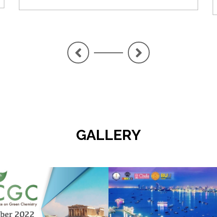
<
>
GALLERY