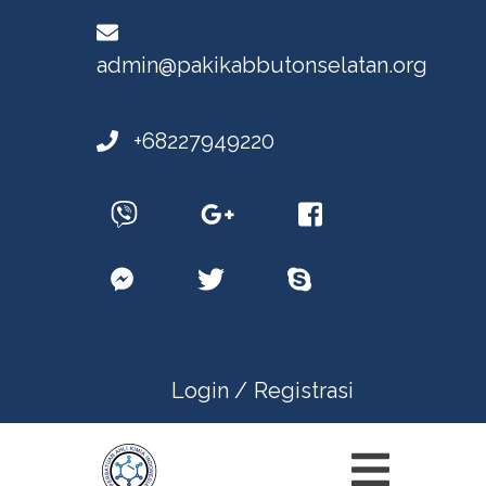
admin@pakikabbutonselatan.org
+68227949220
Login /
Registrasi