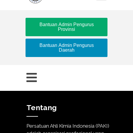
Bantuan Admin Pengurus
Provinsi
Bantuan Admin Pengurus
Daerah
Tentang
Persatuan Ahli Kimia Indonesia (PAKI)