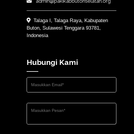
admin@pakikabbutonselatan.org
Talaga I, Talaga Raya, Kabupaten
Buton, Sulawesi Tenggara 93781,
Indonesia
Hubungi Kami