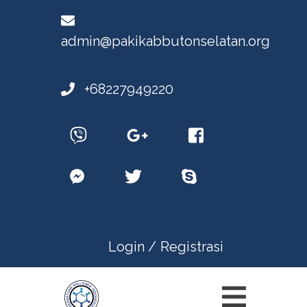
admin@pakikabbutonselatan.org
+68227949220
Login /
Registrasi