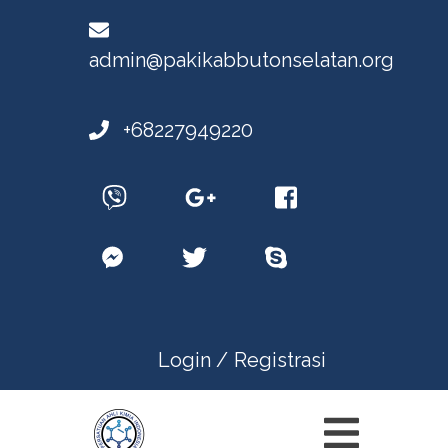
admin@pakikabbutonselatan.org
+68227949220
Login /
Registrasi