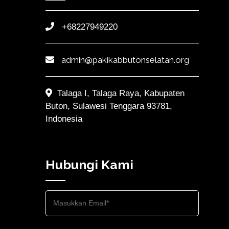
+68227949220
admin@pakikabbutonselatan.org
Talaga I, Talaga Raya, Kabupaten
Buton, Sulawesi Tenggara 93781,
Indonesia
Hubungi Kami