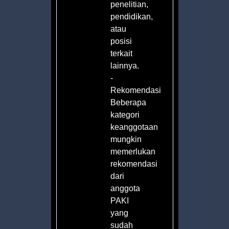
penelitian,
pendidikan,
atau
posisi
terkait
lainnya.
-
Rekomendasi
Beberapa
kategori
keanggotaan
mungkin
memerlukan
rekomendasi
dari
anggota
PAKI
yang
sudah