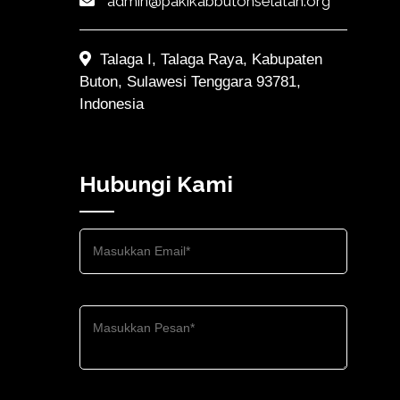
admin@pakikabbutonselatan.org
Talaga I, Talaga Raya, Kabupaten
Buton, Sulawesi Tenggara 93781,
Indonesia
Hubungi Kami