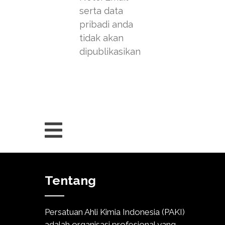
serta data
pribadi anda
tidak akan
dipublikasikan
Tentang
Persatuan Ahli Kimia Indonesia (PAKI)
adalah organisasi profesional yang