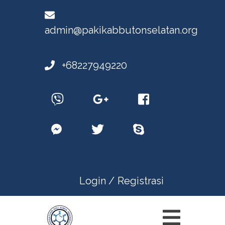
admin@pakikabbutonselatan.org
+68227949220
Login /
Registrasi